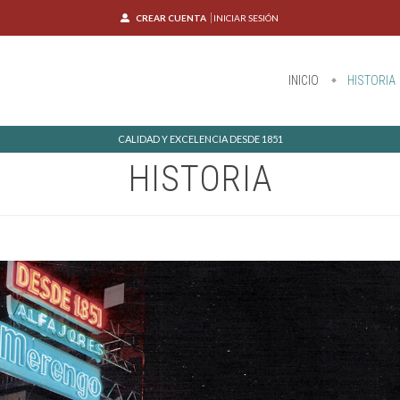
CREAR CUENTA
INICIAR SESIÓN
INICIO
HISTORIA
CALIDAD Y EXCELENCIA DESDE 1851
HISTORIA