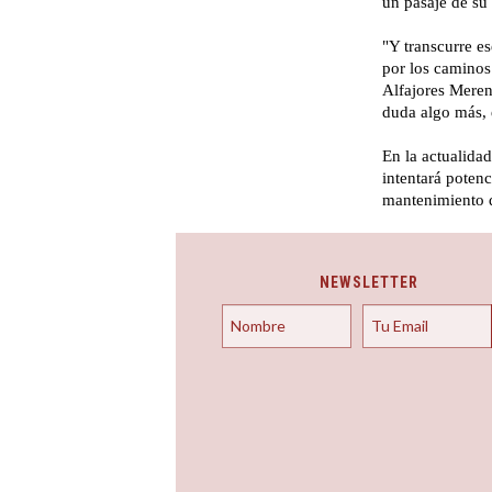
un pasaje de su 
"Y transcurre e
por los caminos
Alfajores Mereng
duda algo más, 
En la actualidad
intentará potenc
mantenimiento d
NEWSLETTER