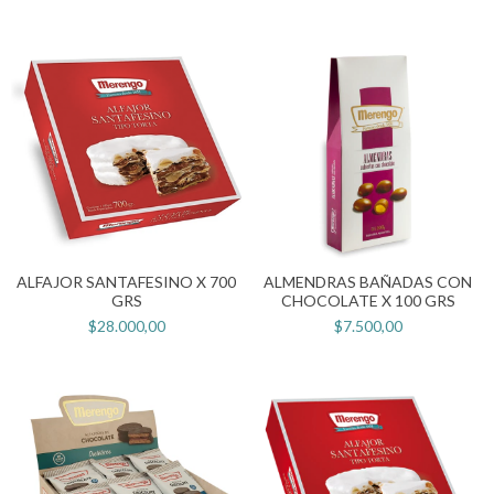
ALFAJOR SANTAFESINO X 700
ALMENDRAS BAÑADAS CON
GRS
CHOCOLATE X 100 GRS
$28.000,00
$7.500,00