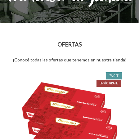
OFERTAS
¡Conocé todas las ofertas que tenemos en nuestra tienda!
7
%
OFF
ENVÍO GRATIS