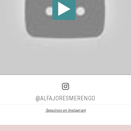
@ALFAJORESMERENGO
Seguinos en Instagram