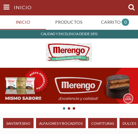
INICIO
INICIO
PRODUCTOS
CARRITO
0
CALIDAD Y EXCELENCIA DESDE 1851
SANTAFESINO
ALFAJORES Y BOCADITOS
CONFITURAS
DULCES