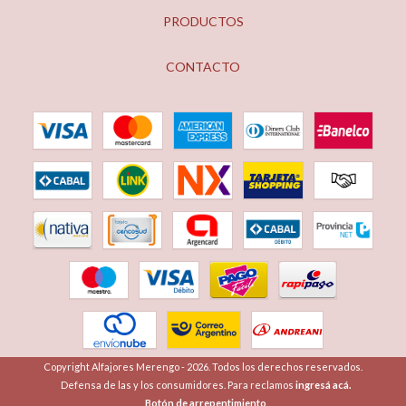
PRODUCTOS
CONTACTO
Copyright Alfajores Merengo - 2026. Todos los derechos reservados.
Defensa de las y los consumidores. Para reclamos
ingresá acá.
Botón de arrepentimiento