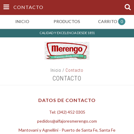
CONTACTO
INICIO
PRODUCTOS
CARRITO
0
CALIDAD Y EXCELENCIA DESDE 1851
Inicio
/
Contacto
CONTACTO
DATOS DE CONTACTO
Tel: (342) 452 0305
pedidos@alfajoresmerengo.com
Mantovani y Agnellini - Puerto de Santa Fe, Santa Fe